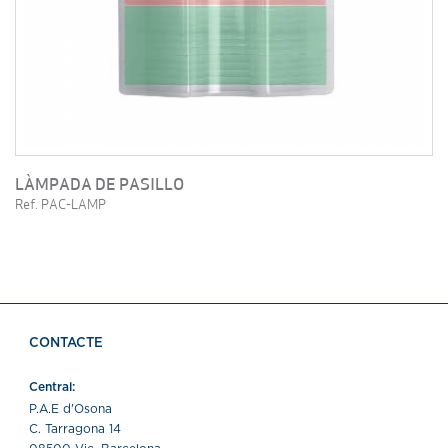
LÀMPADA DE PASILLO
Ref. PAC-LAMP
CONTACTE
Central:
P.A.E d'Osona
C. Tarragona 14