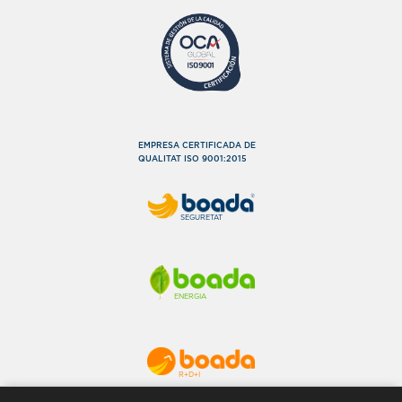
EMPRESA CERTIFICADA DE
QUALITAT ISO 9001:2015
SEGURETAT
ENERGIA
R+D+I