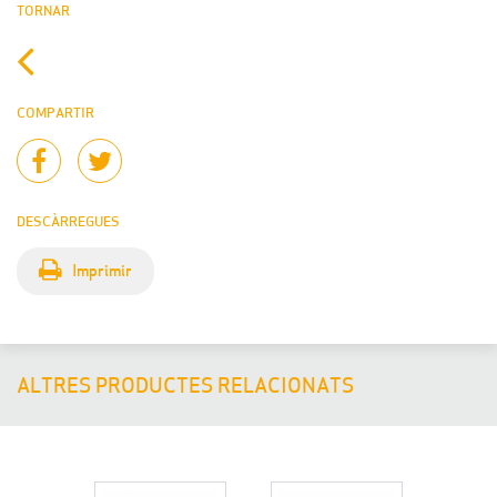
TORNAR
COMPARTIR
DESCÀRREGUES
Imprimir
ALTRES PRODUCTES RELACIONATS