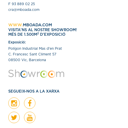
F 93 889 02 25
cra@mboada.com
WWW.
MBOADA.COM
VISITA'NS AL NOSTRE SHOWROOM!
2
MÉS DE 1.500M
D’EXPOSICIÓ
Exposició:
Polígon Industrial Mas d'en Prat
C. Francesc Sant Climent 57
08500 Vic, Barcelona
SEGUEIX-NOS A LA XARXA