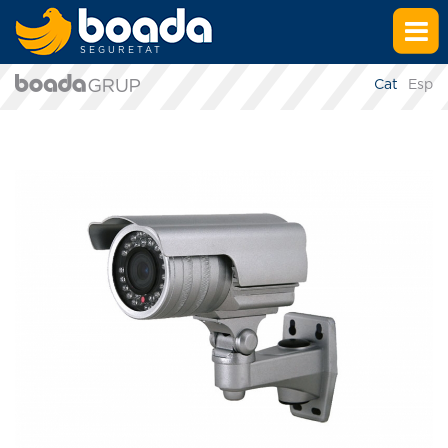
SEGURETAT
Cat
Esp