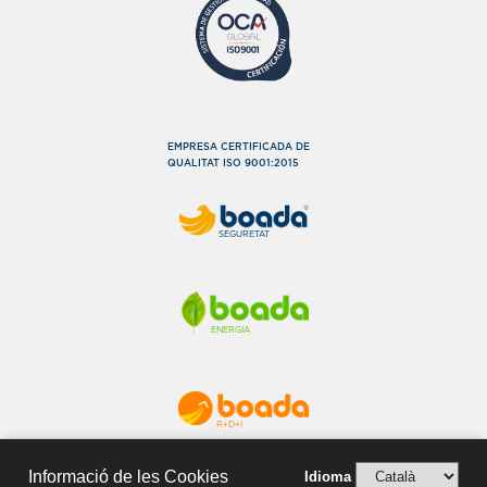
EMPRESA CERTIFICADA DE
QUALITAT ISO 9001:2015
SEGURETAT
ENERGIA
R+D+I
Informació de les Cookies
Idioma