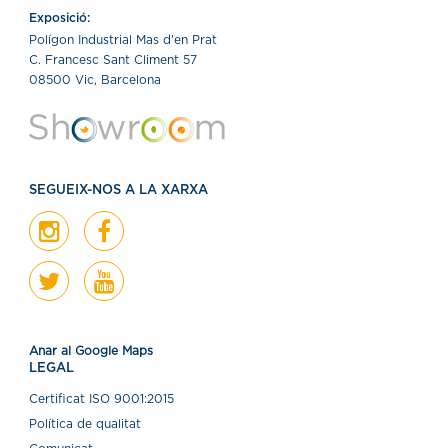
Exposició:
Polígon Industrial Mas d'en Prat
C. Francesc Sant Climent 57
08500 Vic, Barcelona
SEGUEIX-NOS A LA XARXA
Anar al Google Maps
LEGAL
Certiﬁcat ISO 9001:2015
Política de qualitat