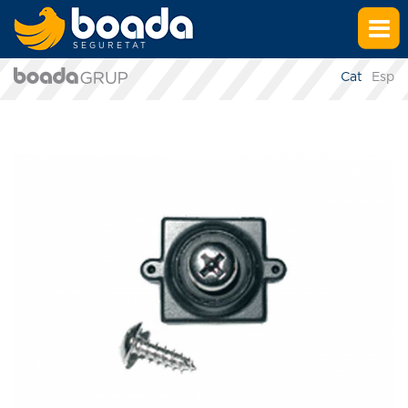
SEGURETAT
Cat
Esp