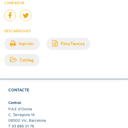
COMPARTIR
DESCÀRREGUES
Imprimir
Fitxa Tècnica
Catàleg
CONTACTE
Central:
P.A.E d'Osona
C. Tarragona 14
08500 Vic, Barcelona
T 93 886 01 76