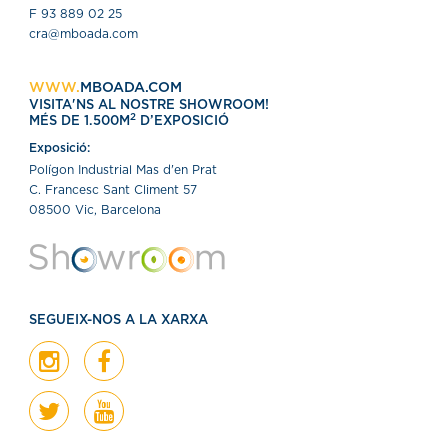
F 93 889 02 25
cra@mboada.com
WWW.
MBOADA.COM
VISITA'NS AL NOSTRE SHOWROOM!
2
MÉS DE 1.500M
D’EXPOSICIÓ
Exposició:
Polígon Industrial Mas d'en Prat
C. Francesc Sant Climent 57
08500 Vic, Barcelona
SEGUEIX-NOS A LA XARXA