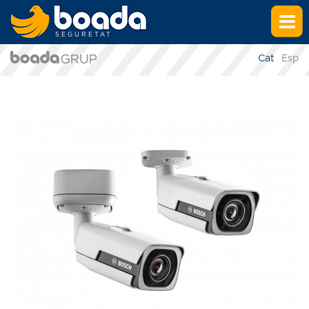
SEGURETAT
Cat
Esp