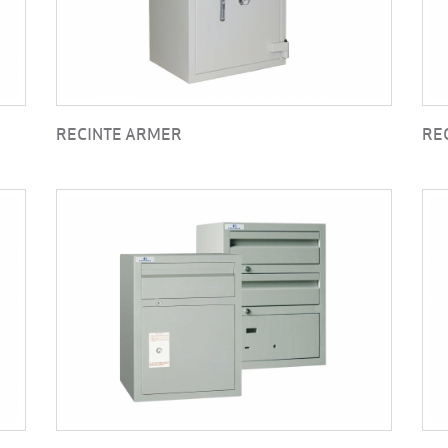
RECINTE ARMER
RE