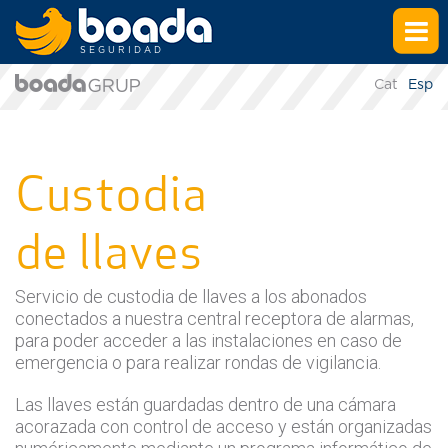
SEGURIDAD
Cat
Esp
Custodia
de llaves
Servicio de custodia de llaves a los abonados
conectados a nuestra central receptora de alarmas,
para poder acceder a las instalaciones en caso de
emergencia o para realizar rondas de vigilancia.
Las llaves están guardadas dentro de una cámara
acorazada con control de acceso y están organizadas