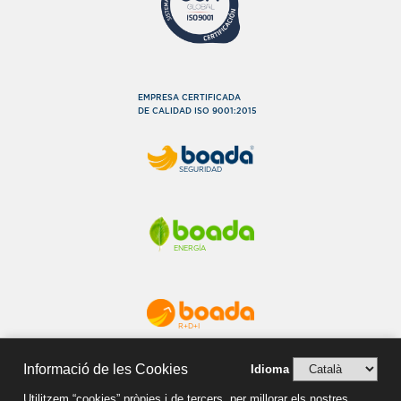
EMPRESA CERTIFICADA
DE CALIDAD ISO 9001:2015
SEGURIDAD
ENERGÍA
R+D+I
Informació de les Cookies
Idioma
Utilitzem “cookies” pròpies i de tercers, per millorar els nostres