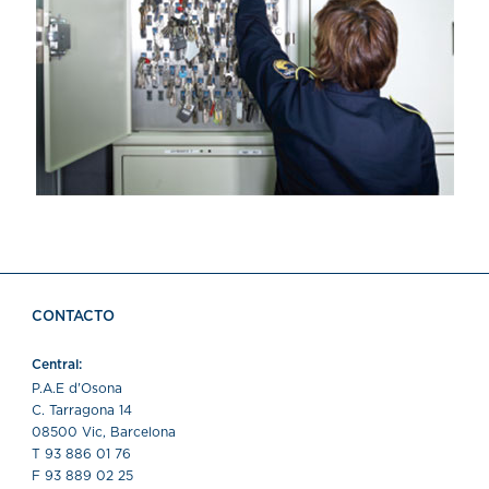
CONTACTO
Central:
P.A.E d'Osona
C. Tarragona 14
08500 Vic, Barcelona
T 93 886 01 76
F 93 889 02 25