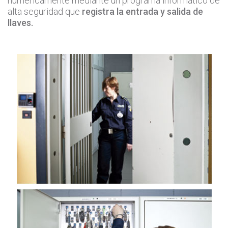
numéricamente mediante un programa informático de
alta seguridad que
registra la entrada y salida de
llaves.