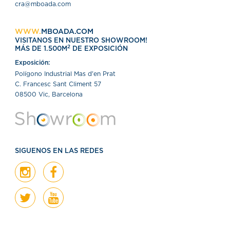
cra@mboada.com
WWW.
MBOADA.COM
VISITANOS EN NUESTRO SHOWROOM!
2
MÁS DE 1.500M
DE EXPOSICIÓN
Exposición:
Polígono Industrial Mas d'en Prat
C. Francesc Sant Climent 57
08500 Vic, Barcelona
SIGUENOS EN LAS REDES