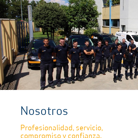
Nosotros
Profesionalidad, servicio,
compromiso y confianza.