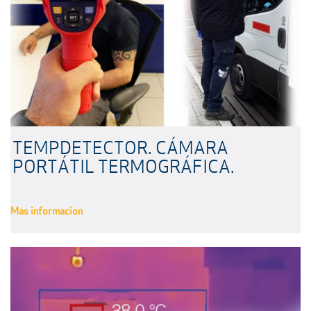
TEMPDETECTOR. CÁMARA
PORTÁTIL TERMOGRÁFICA.
Más información