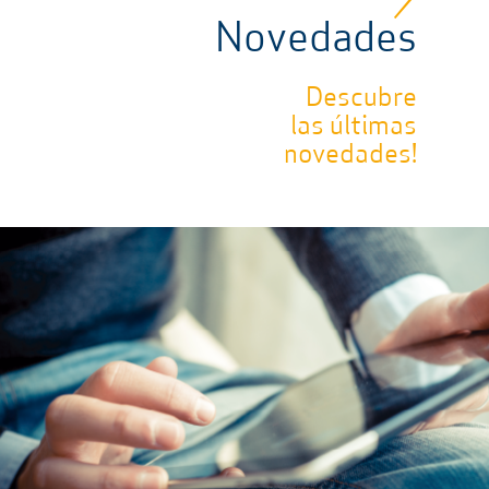
Novedades
Descubre
las últimas
novedades!