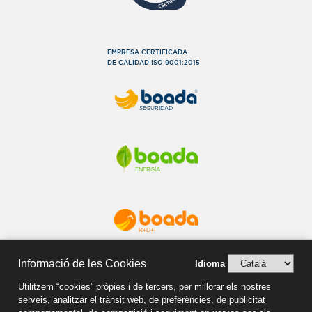
EMPRESA CERTIFICADA
DE CALIDAD ISO 9001:2015
SEGURIDAD
ENERGÍA
R+D+I
Informació de les Cookies
Idioma
Utilitzem “cookies” pròpies i de tercers, per millorar els nostres
serveis, analitzar el trànsit web, de preferències, de publicitat