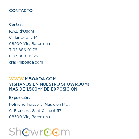
CONTACTO
Central:
P.A.E d'Osona
C. Tarragona 14
08500 Vic, Barcelona
T 93 886 01 76
F 93 889 02 25
cra@mboada.com
WWW.
MBOADA.COM
VISITANOS EN NUESTRO SHOWROOM!
2
MÁS DE 1.500M
DE EXPOSICIÓN
Exposición:
Polígono Industrial Mas d'en Prat
C. Francesc Sant Climent 57
08500 Vic, Barcelona