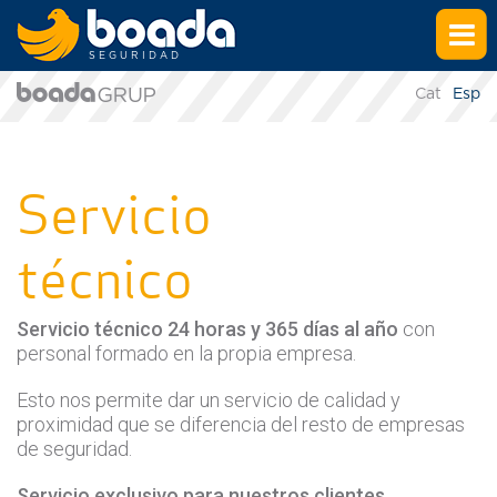
SEGURIDAD
Cat
Esp
Servicio
técnico
Servicio técnico 24 horas y 365 días al año
con
personal formado en la propia empresa.
Esto nos permite dar un servicio de calidad y
proximidad que se diferencia del resto de empresas
de seguridad.
Servicio exclusivo para nuestros clientes.