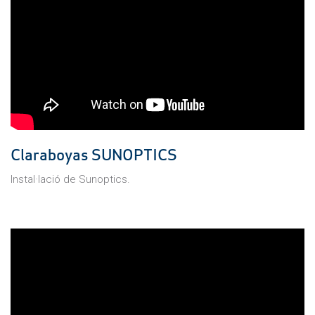
Claraboyas SUNOPTICS
Instal·lació de Sunoptics.