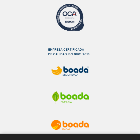
EMPRESA CERTIFICADA
DE CALIDAD ISO 9001:2015
SEGURIDAD
ENERGÍA
R+D+I