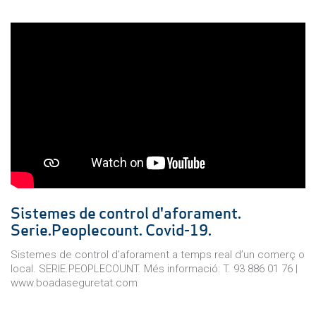
Sistemes de control d'aforament.
Serie.Peoplecount. Covid-19.
Sistemes de control d’aforament a temps real d’un comerç o
local. SERIE.PEOPLECOUNT. Més informació: T. 93 886 01 76 |
www.boadaseguretat.com