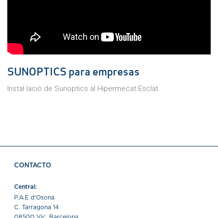
SUNOPTICS para empresas
Instal·lació de Sunoptics al Hipermecat Esclat.
CONTACTO
Central:
P.A.E d'Osona
C. Tarragona 14
08500 Vic, Barcelona