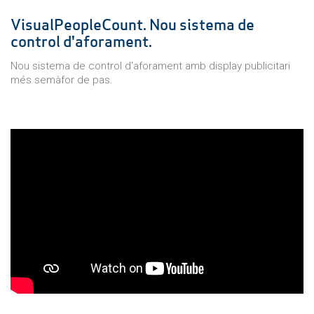
VisualPeopleCount. Nou sistema de
control d'aforament.
Nou sistema de control d'aforament amb display publicitari
més semàfor de pas.