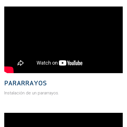
PARARRAYOS
Instalación de un pararrayos.