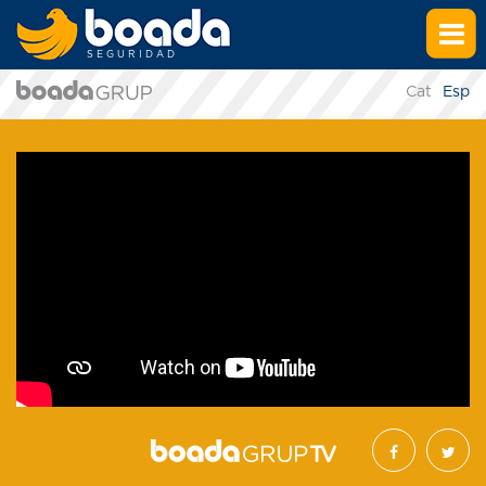
SEGURIDAD
Cat
Esp